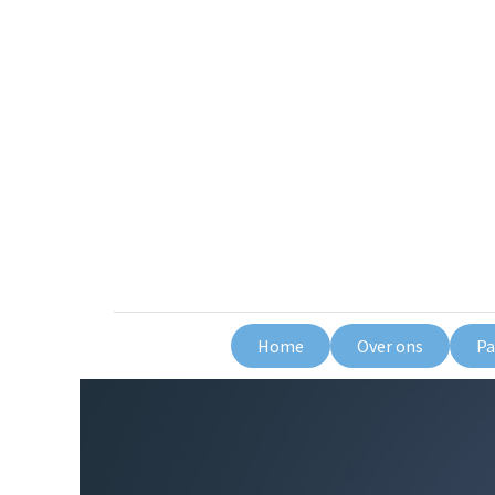
Home
Over ons
Pa