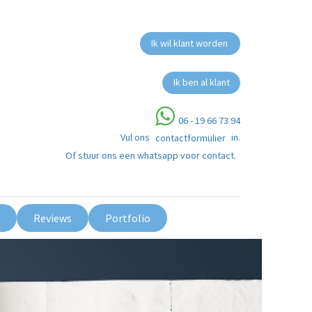
Ik wil klant worden
Ik ben al klant
06 - 19 66 73 94
Vul ons
in.
contactformulier
Of stuur ons een whatsapp voor contact.
Reviews
Portfolio