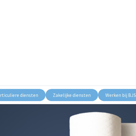
rticuliere diensten
Zakelijke diensten
Werken bij BJS