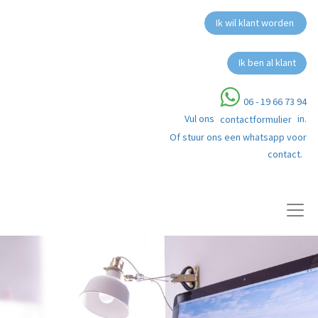
Ik wil klant worden
Ik ben al klant
06 - 19 66 73 94
Vul ons
in.
contactformulier
Of stuur ons een whatsapp voor
contact.