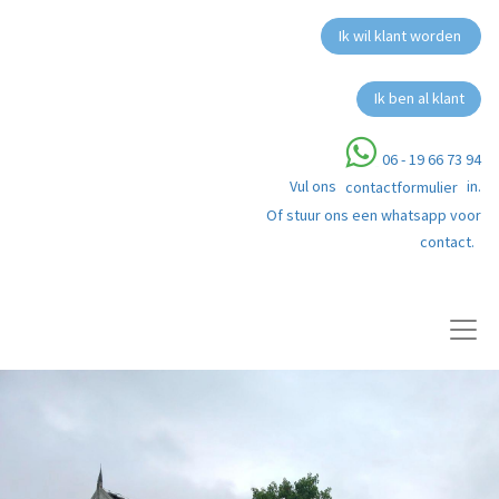
Ik wil klant worden
Ik ben al klant
06 - 19 66 73 94
Vul ons
in.
contactformulier
Of stuur ons een whatsapp voor
contact.