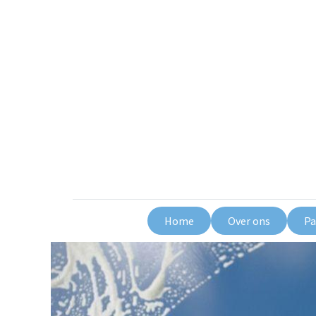
Home
Over ons
Pa