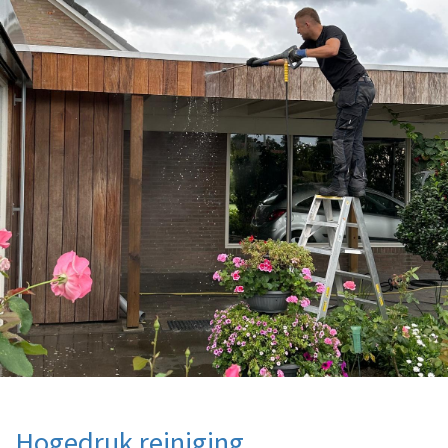
Hogedruk reiniging